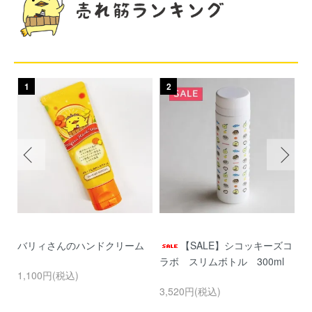
1
2
ー
バリィさんのハンドクリーム
【SALE】シコッキーズコ
バ
ー
ラボ スリムボトル 300ml
1,100円(税込)
3
3,520円(税込)