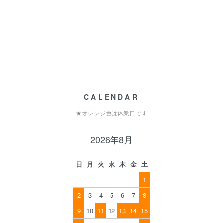
CALENDAR
★オレンジ色は休業日です
2026年8月
日
月
火
水
木
金
土
1
2
3
4
5
6
7
8
9
10
11
12
13
14
15