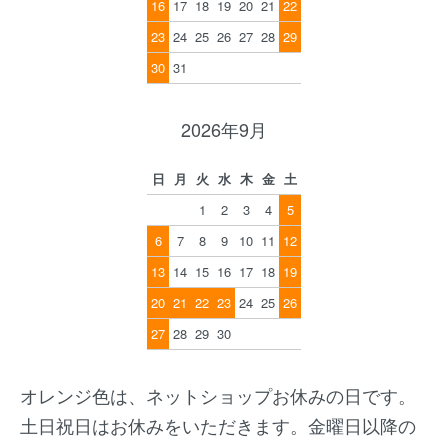
16
17
18
19
20
21
22
23
24
25
26
27
28
29
30
31
2026年9月
日
月
火
水
木
金
土
1
2
3
4
5
6
7
8
9
10
11
12
13
14
15
16
17
18
19
20
21
22
23
24
25
26
27
28
29
30
オレンジ色は、ネットショップお休みの日です。
土日祝日はお休みをいただきます。金曜日以降の