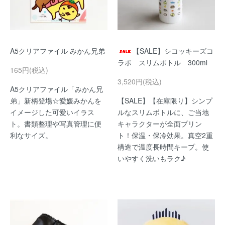
A5クリアファイル みかん兄弟
【SALE】シコッキーズコ
ラボ スリムボトル 300ml
165円(税込)
3,520円(税込)
A5クリアファイル「みかん兄
弟」新柄登場☆愛媛みかんを
【SALE】【在庫限り】シンプ
イメージした可愛いイラス
ルなスリムボトルに、ご当地
ト。書類整理や写真管理に便
キャラクターが全面プリン
利なサイズ。
ト！保温・保冷効果。真空2重
構造で温度長時間キープ。使
いやすく洗いもラク♪