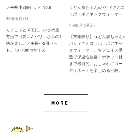
メモ帳小2個セット No.8
うどん脳ちゃん×バリィさんコ
ラボ・ボアネックウォーマー
385円(税込)
1,980円(税込)
ちょこっとメモに。小さめ正
方形で可愛い♪ バリィさんの4
【在庫限り】うどん脳ちゃん×
柄が楽しいメモ帳小2冊セッ
バリィさんコラボ・ボアネッ
ト。70×70mmサイズ
クウォーマー。Ｗフェイス構
造で保温性抜群！ポケット付
きで機能的。おしゃれにコー
ディネートを楽しめる一枚。
MORE