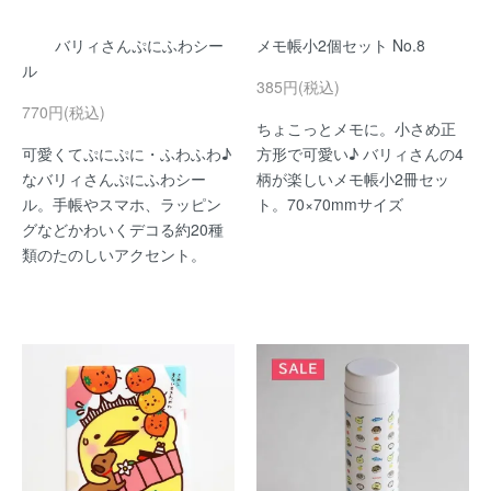
バリィさんぷにふわシー
メモ帳小2個セット No.8
ル
385円(税込)
770円(税込)
ちょこっとメモに。小さめ正
可愛くてぷにぷに・ふわふわ♪
方形で可愛い♪ バリィさんの4
なバリィさんぷにふわシー
柄が楽しいメモ帳小2冊セッ
ル。手帳やスマホ、ラッピン
ト。70×70mmサイズ
グなどかわいくデコる約20種
類のたのしいアクセント。