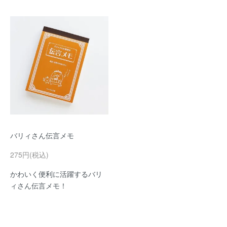
バリィさん伝言メモ
275円(税込)
かわいく便利に活躍するバリ
ィさん伝言メモ！