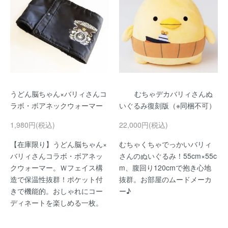
うどん脳ちゃん×バリィさんコ
むちゃデカバリィさんぬ
ラボ・ボアネックウォーマー
いぐるみ復刻版（※同梱不可）
1,980円(税込)
22,000円(税込)
【在庫限り】うどん脳ちゃん×
むちゃくちゃでっかいバリィ
バリィさんコラボ・ボアネッ
さんのぬいぐるみ！55cm×55c
クウォーマー。Ｗフェイス構
m、腹回り120cmで抱き心地
造で保温性抜群！ポケット付
抜群。お部屋のムードメーカ
きで機能的。おしゃれにコー
ー♪
ディネートを楽しめる一枚。