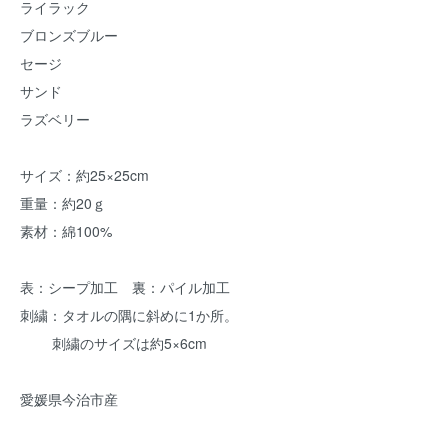
ライラック
ブロンズブルー
セージ
サンド
ラズベリー
サイズ：約25×25cm
重量：約20ｇ
素材：綿100%
表：シープ加工 裏：パイル加工
刺繍：タオルの隅に斜めに1か所。
刺繍のサイズは約5×6cm
愛媛県今治市産