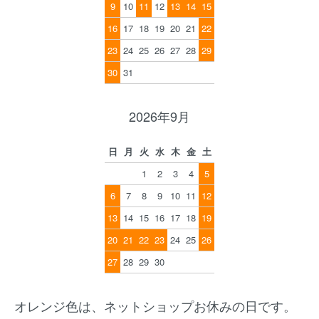
9
10
11
12
13
14
15
16
17
18
19
20
21
22
23
24
25
26
27
28
29
30
31
2026年9月
日
月
火
水
木
金
土
1
2
3
4
5
6
7
8
9
10
11
12
13
14
15
16
17
18
19
20
21
22
23
24
25
26
27
28
29
30
オレンジ色は、ネットショップお休みの日です。