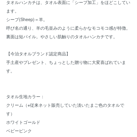
タオルハンカチは、タオル表面に「シープ加工」をほどこしてい
ます。
シープ(Sheep)＝羊。
呼び名の通り、羊の毛並みのように柔らかなモコモコ感が特徴。
裏面は短パイル。やさしい肌触りのタオルハンカチです。
【今治タオルブランド認定商品】
手土産やプレゼント、ちょっとした贈り物に大変喜ばれていま
す。
タオル生地カラー：
クリーム（※従来ネット販売していた淡いたまご色のタオルで
す）
ホワイトゴールド
ベビーピンク