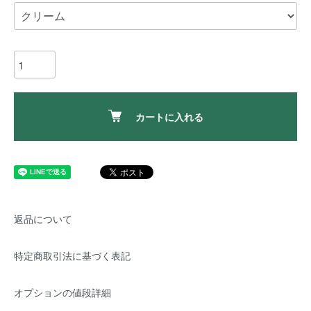
カートに入れる
返品について
特定商取引法に基づく表記
オプションの値段詳細