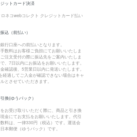
レジットカード決済
行振込（前払い）
予銀行口座への前払いとなります。
込手数料はお客様ご負担にてお願いいたしま
。ご注文受付の際に振込先をご案内いたしま
ので、7日以内にお振込をお願いいたします。
入金確認後、5営業日以内に発送いたします。
日を経過してご入金が確認できない場合はキャ
セルとさせていただきます。
引換(ゆうパック）
品をお受け取りいただく際に、商品と引き換
に現金にてお支払をお願いいたします。代引
数料は、一律330円（税込）です。運送会
は日本郵便（ゆうパック）です。