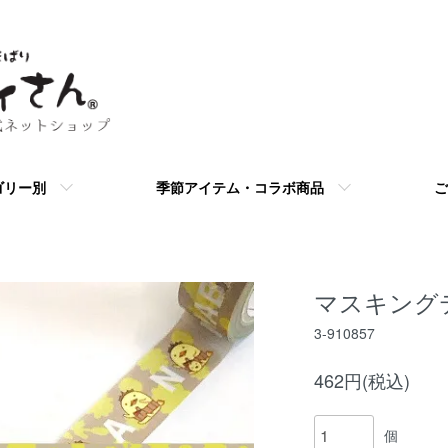
ゴリー別
季節アイテム・コラボ商品
ご
マスキングテ
3-910857
462円(税込)
個