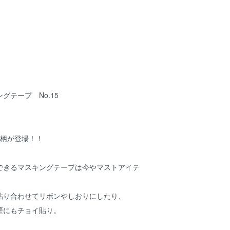
グテープ No.15
新柄が登場！！
できるマスキングテープは今やマストアイテ
貼り合わせてリボンやしおりにしたり、
壁にもチョイ貼り。