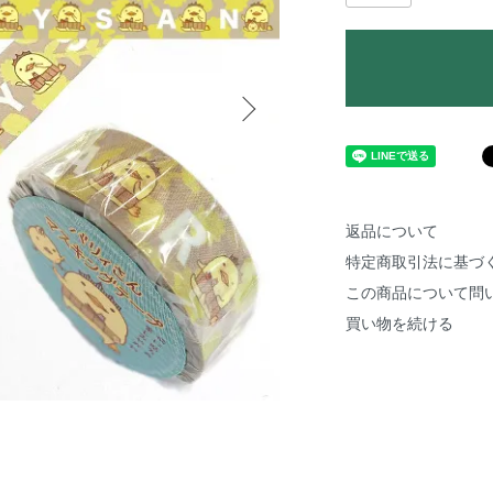
返品について
特定商取引法に基づ
この商品について問
買い物を続ける