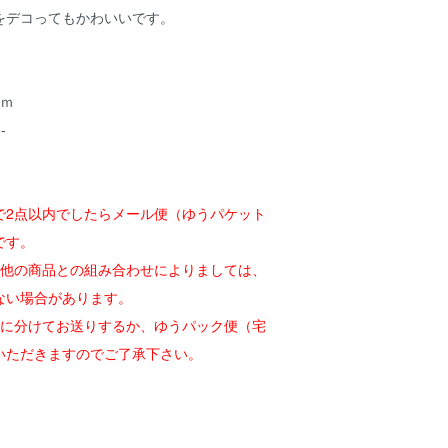
をデコってもかわいいです。
-
0ｍ
--
で2点以内でしたらメール便（ゆうパケット
です。
た他の商品との組み合わせによりましては、
ない場合があります。
上に分けてお送りするか、ゆうパック便（宅
いただきますのでご了承下さい。