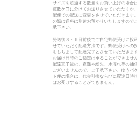
サイズを超過する数量をお買い上げの場合
複数ケ口に分けてお送りさせていただくか
配便での配送に変更をさせていただきます
の際は送料は別途お預かりいたしますので
承下さい。
発送後３～５日前後でご自宅郵便受けに投
せていただく配送方法です。郵便受けへの
をもちまして配達完了とさせていただきま
お届け日時のご指定は承ることができませ
配達完了後の、盗難や紛失、水濡れ等の補
ございませんので、ご了承下さい。ゆうパ
ト便の場合は、代金引換ならびに配達日時
はお受けすることができません。