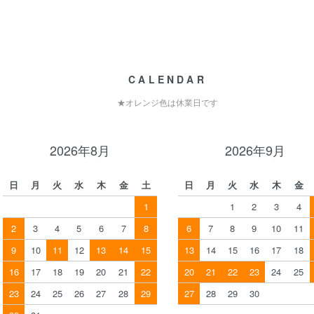
CALENDAR
★オレンジ色は休業日です
2026年8月
2026年9月
日
月
火
水
木
金
土
日
月
火
水
木
金
1
1
2
3
4
2
3
4
5
6
7
8
6
7
8
9
10
11
9
10
11
12
13
14
15
13
14
15
16
17
18
16
17
18
19
20
21
22
20
21
22
23
24
25
23
24
25
26
27
28
29
27
28
29
30