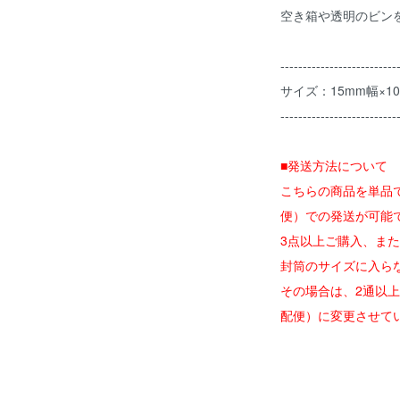
空き箱や透明のビン
--------------------------
サイズ：15mm幅×1
--------------------------
■発送方法について
こちらの商品を単品
便）での発送が可能
3点以上ご購入、ま
封筒のサイズに入ら
その場合は、2通以
配便）に変更させて