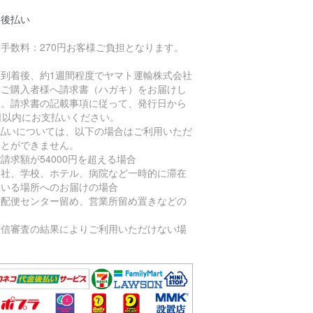
金後払い
手数料：270円お客様ご負担となります。
品到着後、約1週間程度でヤマト運輸株式会社
りご購入者様へ請求書（ハガキ）をお届けし
す。請求書の記載事項に従って、発行日から
日以内にお支払いください。
後払いについては、以下の場合はご利用いただ
ことができません。
請求額が54000円を超える場合
会社、学校、ホテル、病院など一時的に滞在
ている場所へのお届けの場合
宅配便センター留め、営業所留め置きなどの
合
与信審査の結果によりご利用いただけない場