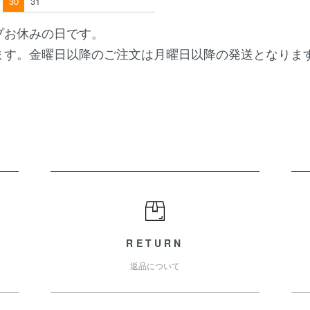
30
31
プお休みの日です。
ます。金曜日以降のご注文は月曜日以降の発送となりま
RETURN
返品について