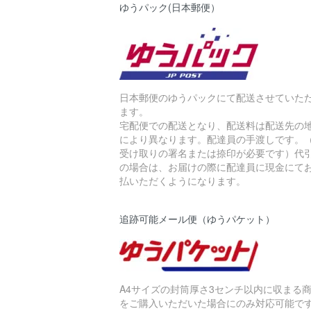
ゆうパック(日本郵便）
日本郵便のゆうパックにて配送させていた
ます。
宅配便での配送となり、配送料は配送先の
により異なります。配達員の手渡しです。
受け取りの署名または捺印が必要です）代
の場合は、お届けの際に配達員に現金にて
払いただくようになります。
追跡可能メール便（ゆうパケット）
A4サイズの封筒厚さ3センチ以内に収まる
をご購入いただいた場合にのみ対応可能で