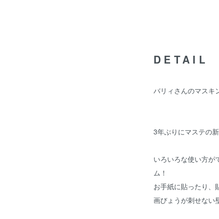
DETAIL
バリィさんのマスキン
3年ぶりにマステの
いろいろな使い方が
ム！
お手紙に貼ったり、
画びょうが刺せない